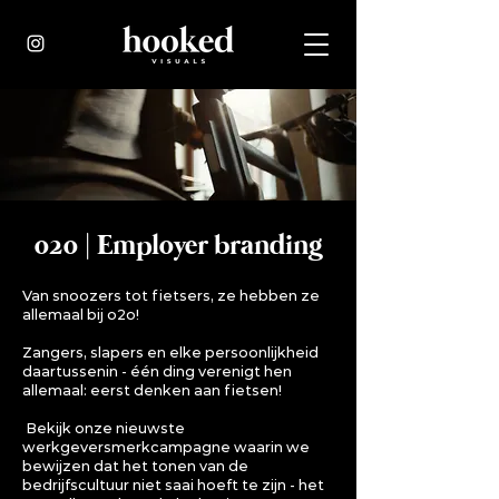
o2o | Employer branding
Van snoozers tot fietsers, ze hebben ze
allemaal bij o2o!
Zangers, slapers en elke persoonlijkheid
daartussenin - één ding verenigt hen
allemaal: eerst denken aan fietsen!
Bekijk onze nieuwste
werkgeversmerkcampagne waarin we
bewijzen dat het tonen van de
bedrijfscultuur niet saai hoeft te zijn - het