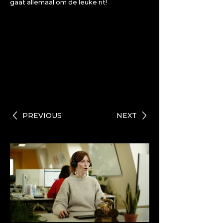
gaat allemaal om de leuke rit!
PREVIOUS
NEXT