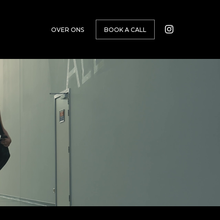
OVER ONS
BOOK A CALL