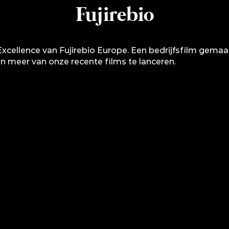
Fujirebio
Excellence van Fujirebio Europe. Een bedrijfsfilm gema
eer van onze recente films te lanceren.