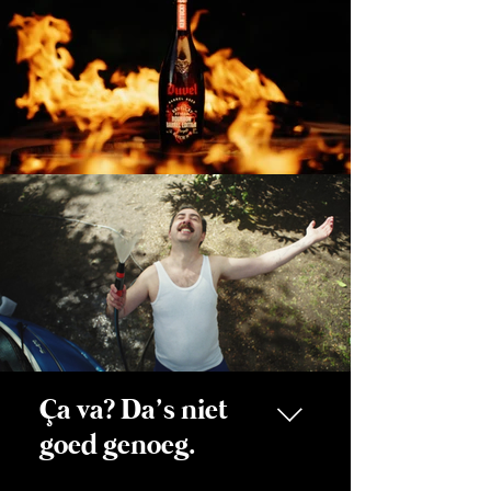
Ça va? Da’s niet
goed genoeg.