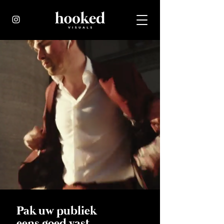
Pak uw publiek
eens goed vast.